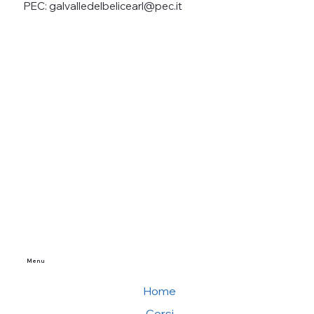
PEC: galvalledelbelicearl@pec.it
Menu
Home
Corsi