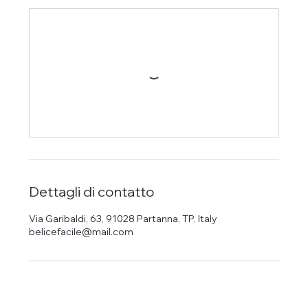
Dettagli di contatto
Via Garibaldi, 63, 91028 Partanna, TP, Italy
belicefacile@mail.com