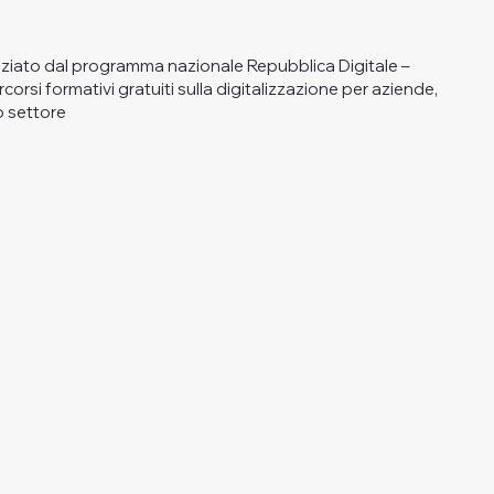
nanziato dal programma nazionale Repubblica Digitale –
orsi formativi gratuiti sulla digitalizzazione per aziende,
zo settore