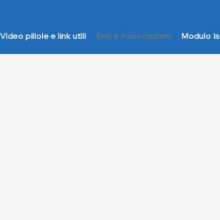
Video pillole e link utili
Enti e Associazioni
Modulo Is