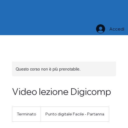
Accedi
Questo corso non è più prenotabile.
Video lezione Digicomp
Terminato
T
Punto digitale Facile - Partanna
e
r